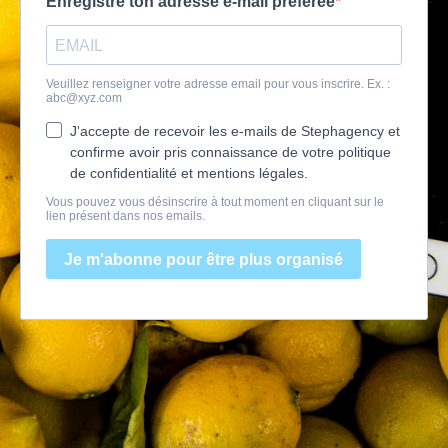
Enregistre ton adresse e-mail préférée
Veuillez renseigner votre adresse email pour vous inscrire. Ex. :
abc@xyz.com
J'accepte de recevoir les e-mails de Stephagency et
confirme avoir pris connaissance de votre politique
de confidentialité et mentions légales.
Vous pouvez vous désinscrire à tout moment en cliquant sur le
lien présent dans nos emails.
Je m'abonne pour être plus organisé